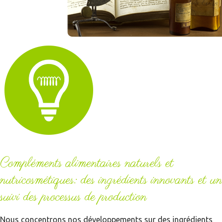
Compléments alimentaires naturels et
nutricosmétiques: des ingrédients innovants et un
suivi des processus de production
Nous concentrons nos développements sur des ingrédients