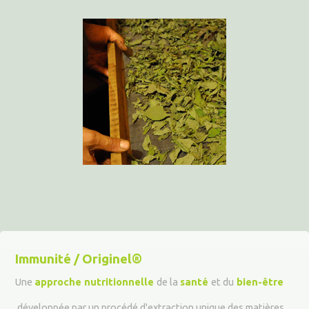
Immunité / Originel®
Une
approche nutritionnelle
de la
santé
et du
bien-être
développée par un procédé d'extr
action unique des matières