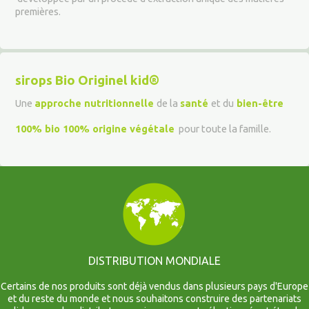
premières.
sirops Bio Originel kid®
Une
approche nutritionnelle
de la
santé
et du
bien-être
100% bio 100% origine végétale
pour toute la famille.
DISTRIBUTION MONDIALE
Certains de nos produits sont déjà vendus dans plusieurs pays d'Europe
et du reste du monde et nous souhaitons construire des partenariats