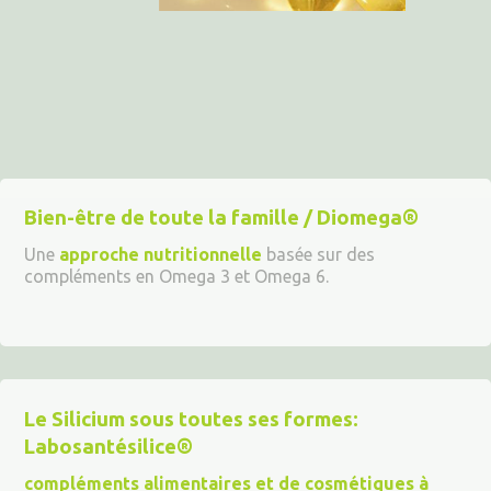
Bien-être de toute la famille / Diomega
®
Une
approche nutritionnelle
basée sur des
compléments en Omega 3 et Omega 6.
Le Silicium sous toutes ses formes:
Labosantésilice
®
compléments alimentaires et de cosmétiques à