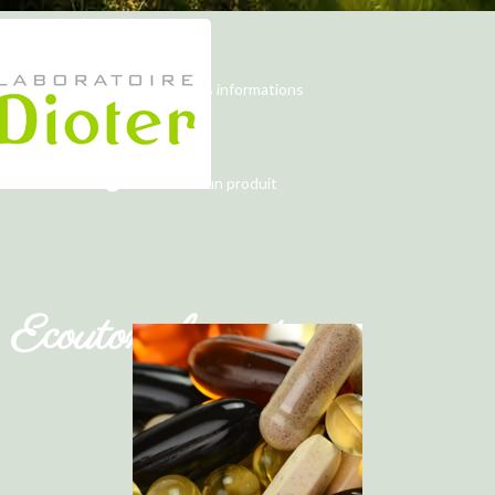
Demander des informations
Chercher un produit
Ecoutons la nature...